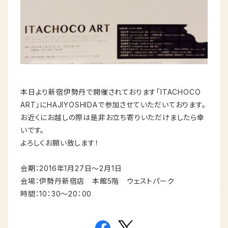
本日より新宿伊勢丹で開催されております「ITACHOCO
ART」にHAJIYOSHIDAで参加させていただいております。
お近くにお越しの際は是非お立ち寄りいただけましたら幸
いです。
よろしくお願い致します！
会期：2016年1月27日〜2月1日
会場：伊勢丹新宿店 本館5階 ウェストパーク
時間：10：30〜20：00